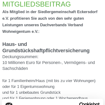
MITGLIEDSBEITRAG
Als Mitglied in der Siedlergemeinschaft Eckersdorf
e.V. profitieren Sie auch von den sehr guten
Leistungen unseres Dachverbands Verband
Wohneigentum e.V.:
Haus- und
Grundstückshaftpflichtversicherung
Deckungssummen:
10 Millionen Euro für Personen-, Vermögens- und
Sachschäden
für 1 Familienheim/Haus (mit bis zu vier Wohnungen)
oder für 1 Eigentumswohnung
und für 1 unbebautes Grundstück
und für 1 Ferienwohnung oder 1 Wochenendhaus
und für 1 Schrebergarten