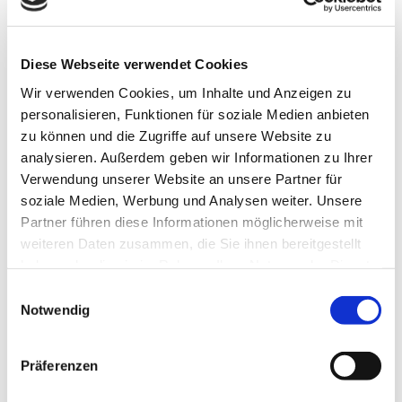
(Versicherungsschutz nur für Objekte im Inland)
Diese Webseite verwendet Cookies
Bauherrenhaftpflichtversicherung
Deckungssummen: wie oben. Bausumme: max.
Wir verwenden Cookies, um Inhalte und Anzeigen zu
1.000.000 Euro
personalisieren, Funktionen für soziale Medien anbieten
zu können und die Zugriffe auf unsere Website zu
analysieren. Außerdem geben wir Informationen zu Ihrer
Achtung: Versichert als Bauherr gegenüber
Verwendung unserer Website an unsere Partner für
Haftpflichtschäden, die einem Dritten entstehen! Keine
soziale Medien, Werbung und Analysen weiter. Unsere
Unfallversicherung für Bauhelfer.
Partner führen diese Informationen möglicherweise mit
weiteren Daten zusammen, die Sie ihnen bereitgestellt
Gewässerschadenhaftpflichtversicherung
haben oder die sie im Rahmen Ihrer Nutzung der Dienste
Heizöltanks mit bis zu 30.000 Liter
gesammelt haben.
Einwilligungsauswahl
Gesamtfassungsvermögen für das versicherte
Notwendig
Grundstück.
Wohnung- und Grundstücksrechtsschutz
Präferenzen
pro versichertes Objekt (Haus-und Grund)