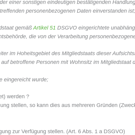
er einer sonstigen eindeuti­gen bestätigenden Handlung,
 betreffenden personenbezogenen Daten einverstanden ist
edstaat gemäß
Artikel 51
DSGVO
eingerichtete unabhängi
htsbehörde, die von der Verarbeitung personenbezogener 
iter im Hoheitsgebiet des Mitgliedstaats dieser Auf­sicht
auf betroffene Personen mit Wohnsitz im Mitglieds­taat
e eingereicht wurde;
et) werden ?
g stellen, so kann dies aus mehreren Gründen (Zwecken
igung zur Verfügung stellen. (Art. 6 Abs. 1 a DSGVO)