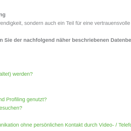
ung
twendigkeit, sondern auch ein Teil für eine vertrauensv
gen Sie der nachfolgend näher beschriebenen Datenbe
altet) werden?
d Profiling genutzt?
 besuchen?
kation ohne persönlichen Kontakt durch Video- / Telef