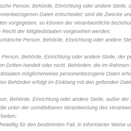
tische Person, Behörde, Einrichtung oder andere Stelle, 
sonenbezogenen Da­ten entscheidet; sind die Zwecke und
aten vorgegeben, so können der Verantwortliche beziehu
Recht der Mitgliedstaaten vorgesehen werden;
juristische Person, Behörde, Einrichtung oder andere St
he Person, Behörde, Einrichtung oder andere Stelle, der
nen Dritten handelt oder nicht. Behörden, die im Rahme
dstaaten möglicherweise personenbezogene Daten erhalt
ten Behörden erfolgt im Einklang mit den geltenden Da
rson, Behörde, Einrichtung oder andere Stelle, außer der
ie unter der unmit­telbaren Verantwortung des Verantwor
beiten;
reiwillig für den bestimmten Fall, in informierter Weis