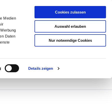
Cookies zulassen
le Medien
ir
Auswahl erlauben
, Werbung
ren Daten
Nur notwendige Cookies
ienste
orf e.V.
g
Details zeigen
Mitglied werden