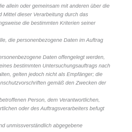
die al­lein oder gemeinsam mit anderen über die
 Mittel dieser Verarbeitung durch das
ngsweise die bestimmten Kriterien seiner
elle, die personenbezogene Daten im Auftrag
 perso­nenbezogene Daten offengelegt werden,
n eines bestimmten Untersuchungsauftrags nach
en, gelten jedoch nicht als Empfänger; die
tenschutzvorschriften gemäß den Zwecken der
 be­troffenen Person, dem Verantwortlichen,
tlichen oder des Auftragsverarbeiters befugt
e und unmissverständlich abgegebene