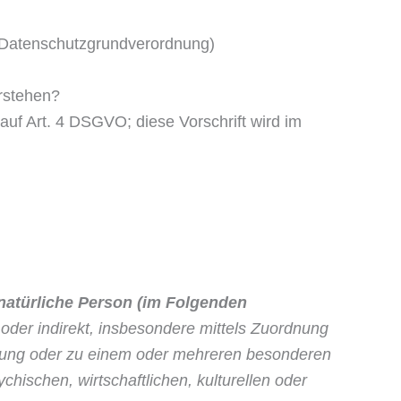
= Datenschutzgrundverordnung)
erstehen?
uf Art. 4 DSGVO; diese Vorschrift wird im
e natürli­che Person (im Folgenden
t oder indirekt, insbesondere mittels Zuordnung
nung oder zu einem oder mehreren besonderen
hi­schen, wirtschaftlichen, kulturellen oder