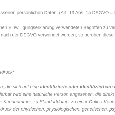
erlassenen persönlichen Daten. (Art. 13 Abs. 1a DSGVO 
ichen Einwilligungserklärung verwendeten Begriffen zu v
e nach der DSGVO verwendet werden, so beruhen diese a
sdruck:
, die sich auf eine
identifizierte oder identifizierbar
zierbar wird eine natürliche Person an­gesehen, die direk
er Kennnummer, zu Standortdaten, zu einer Online-Ken
druck der physischen, physiologischen, genetischen, psyc