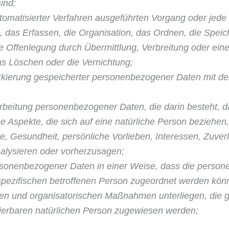
sind;
utomatisierter Verfahren ausgeführten Vorgang oder je
das Erfassen, die Orga­nisation, das Ordnen, die Spei
 Offenlegung durch Übermittlung, Verbreitung oder eine
as Löschen oder die Vernichtung;
kierung gespeicherter personenbezogener Daten mit dem 
rarbeitung personenbezogener Daten, die darin besteht
 Aspekte, die sich auf eine natürliche Person beziehe
age, Gesundheit, persönliche Vorlieben, Interessen, Zuverl
nalysieren oder vorherzusagen;
rsonenbezogener Daten in einer Weise, dass die perso
 spezifischen betroffenen Per­son zugeordnet werden kön
en und organisatorischen Maßnahmen unterliegen, die 
ifizierbaren natürlichen Person zugewiesen werden;