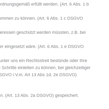
d­nungsgemäß erfüllt werden. (Art. 6 Abs. 1 b
om­men zu können. (Art. 6 Abs. 1 c DSGVO
teressen geschützt werden müssten, z.B. bei
uer eingesetzt wäre. (Art. 6 Abs. 1 e DSGVO
ter uns ein Rechtsstreit bestünde oder Ihre
hritte einleiten zu können, bei gleichzeitiger
 DSGVO i.V.m. Art 13 Abs 1d, 2e DSGVO)
n. (Art. 13 Abs. 2a DSGVO) gespei­chert.