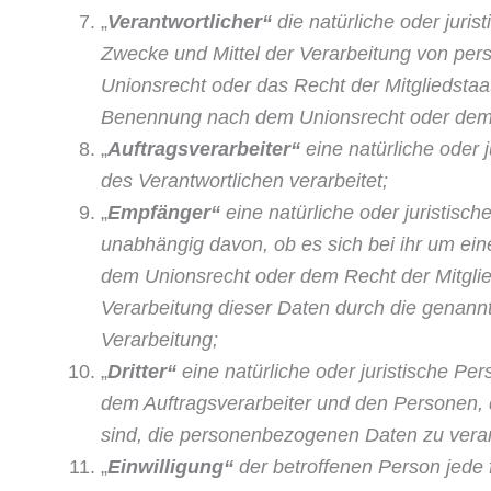
„
Verantwortlicher“
die natürliche oder juris
Zwecke und Mittel der Verarbeitung von per
Unionsrecht oder das Recht der Mitgliedsta
Benennung nach dem Unionsrecht oder dem 
„
Auftragsverarbeiter“
eine natürliche oder 
des Verantwortlichen verarbeitet;
„
Empfänger“
eine natürliche oder juristisc
unabhängig davon, ob es sich bei ihr um ei
dem Unionsrecht oder dem Recht der Mitglie
Verarbeitung dieser Daten durch die genann
Verarbeitung;
„
Dritter“
eine natürliche oder juristische Pe
dem Auftragsverarbeiter und den Personen, d
sind, die personenbezo­genen Daten zu verar
„
Einwilligung“
der betroffenen Person jede f