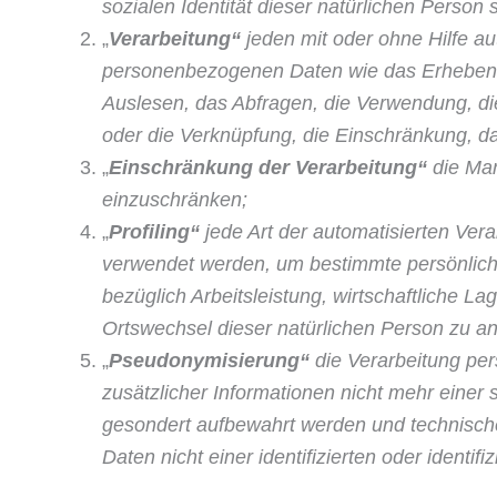
sozialen Identität dieser natürlichen Person 
„
Verarbeitung“
jeden mit oder ohne Hilfe a
personenbezogenen Daten wie das Erheben, 
Auslesen, das Abfragen, die Verwendung, die
oder die Verknüpfung, die Einschränkung, d
„
Einschränkung der Verarbeitung“
die Mar
einzuschränken;
„
Profiling“
jede Art der automatisierten Ve
verwendet werden, um bestimmte persönliche
bezüglich Arbeitsleistung, wirtschaftli­che L
Ortswechsel dieser natürlichen Person zu a
„
Pseudonymisierung“
die Verarbeitung pe
zusätzlicher Informationen nicht mehr einer
gesondert aufbewahrt werden und technisch
Daten nicht einer identifizierten oder ident