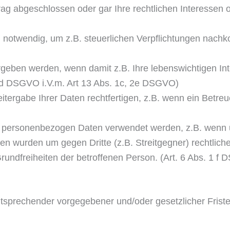
ag abgeschlossen oder gar Ihre rechtlichen Interessen or
notwendig, um z.B. steuerlichen Verpflichtungen nachk
geben werden, wenn damit z.B. Ihre lebenswich­tigen In
 1 d DSGVO i.V.m. Art 13 Abs. 1c, 2e DSGVO)
itergabe Ihrer Daten rechtfertigen, z.B. wenn ein Betre
 personenbezogen Daten verwendet werden, z.B. wenn un
urden um gegen Dritte (z.B. Streitgeg­ner) rechtliche Sc
undfreiheiten der betroffenen Person. (Art. 6 Abs. 1 f
tsprechender vorgegebener und/oder gesetzlicher Friste