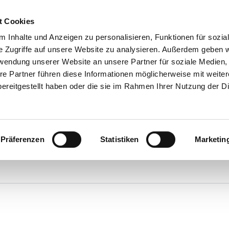
t Cookies
 Inhalte und Anzeigen zu personalisieren, Funktionen für sozia
e Zugriffe auf unsere Website zu analysieren. Außerdem geben w
rwendung unserer Website an unsere Partner für soziale Medien
re Partner führen diese Informationen möglicherweise mit weite
ereitgestellt haben oder die sie im Rahmen Ihrer Nutzung der D
gemeinschaft Eckersd
Präferenzen
Statistiken
Marketin
Startseite
Unser Verein
Leistungen